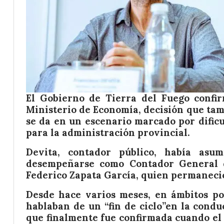
El Gobierno de Tierra del Fuego confir
Ministerio de Economía, decisión que tam
se da en un escenario marcado por dificu
para la administración provincial.
Devita, contador público, había asu
desempeñarse como Contador General d
Federico Zapata García, quien permaneció
Desde hace varios meses, en ámbitos pol
hablaban de un “fin de ciclo”en la condu
que finalmente fue confirmada cuando el 