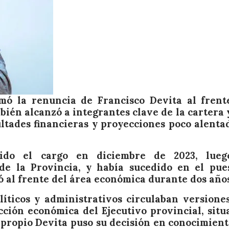
mó la renuncia de Francisco Devita al frent
bién alcanzó a integrantes clave de la cartera 
ltades financieras y proyecciones poco alenta
mido el cargo en diciembre de 2023, lue
e la Provincia, y había sucedido en el pue
 al frente del área económica durante dos año
íticos y administrativos circulaban versione
cción económica del Ejecutivo provincial, situ
propio Devita puso su decisión en conocimient