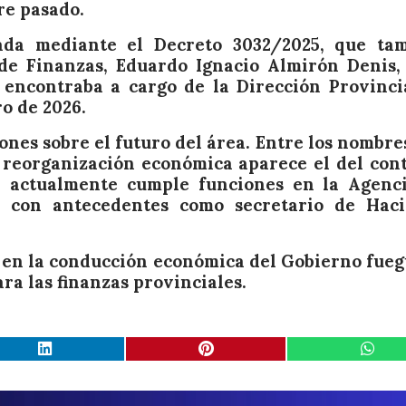
re pasado.
zada mediante el Decreto 3032/2025, que ta
 de Finanzas, Eduardo Ignacio Almirón Denis,
 encontraba a cargo de la Dirección Provinci
ro de 2026.
ones sobre el futuro del área. Entre los nombre
 reorganización económica aparece el del con
n actualmente cumple funciones en la Agenc
 con antecedentes como secretario de Hac
 en la conducción económica del Gobierno fueg
a las finanzas provinciales.