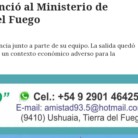
nció al Ministerio de
el Fuego
cia junto a parte de su equipo. La salida quedó
n un contexto económico adverso para la