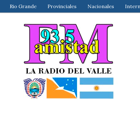
Rio Grande
Provinciales
Nacionales
Inter