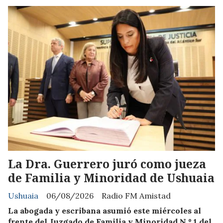
La Dra. Guerrero juró como jueza
de Familia y Minoridad de Ushuaia
Ushuaia
06/08/2026
Radio FM Amistad
La abogada y escribana asumió este miércoles al
frente del Juzgado de Familia y Minoridad N.º 1 del