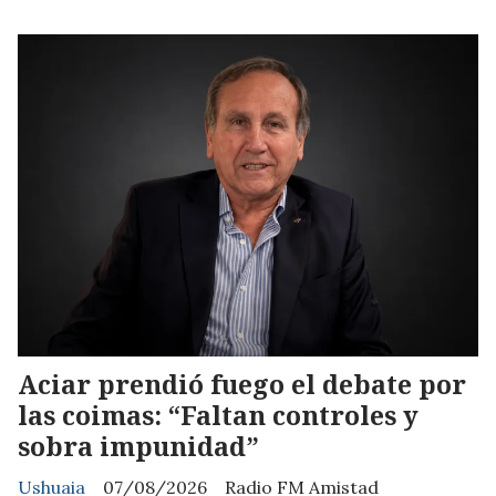
Aciar prendió fuego el debate por
las coimas: “Faltan controles y
sobra impunidad”
Ushuaia
07/08/2026
Radio FM Amistad