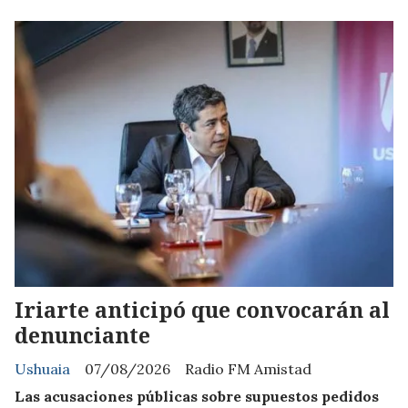
Iriarte anticipó que convocarán al
denunciante
Ushuaia
07/08/2026
Radio FM Amistad
Las acusaciones públicas sobre supuestos pedidos