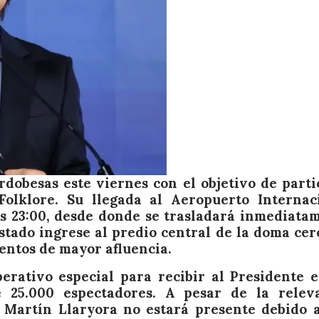
ordobesas este viernes con el objetivo de parti
Folklore. Su llegada al Aeropuerto Internac
as 23:00, desde donde se trasladará inmediata
Estado ingrese al predio central de la doma cer
entos de mayor afluencia.
erativo especial para recibir al Presidente 
 25.000 espectadores. A pesar de la relev
or Martín Llaryora no estará presente debido 