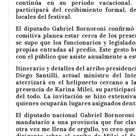
continúa en su periodo vacacional.
participará del recibimiento formal, 
locales del festival.
El diputado Gabriel Bornoroni confirmó l
comitiva planea estar cerca de los present
se supo que los funcionarios y legisla
propias entradas al predio. Este gesto 
con el público que asiste anualmente a es
Itinerario y detalles del arribo presidenc
Diego Santilli, actual ministro del Int
aterrizará en el helipuerto cercano a l
presencia de Karina Milei, su participac
del todo. La invitación se hizo extensiv
quienes ocuparán lugares asignados dentr
El diputado nacional Gabriel Bornoroni
mandatario a una provincia que fue clav
otra vez me llena de orgullo, yo creo que