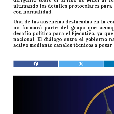
dirigente sobre el arribo de Milei al fe
ultimando los detalles protocolares para 
con normalidad.
Una de las ausencias destacadas en la co
no formará parte del grupo que acomp
desafío político para el Ejecutivo, ya q
nacional. El diálogo entre el gobierno n
activo mediante canales técnicos a pesar 