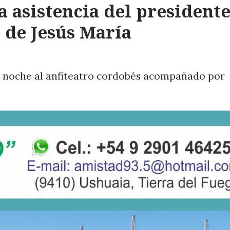
la asistencia del president
l de Jesús María
la noche al anfiteatro cordobés acompañado por