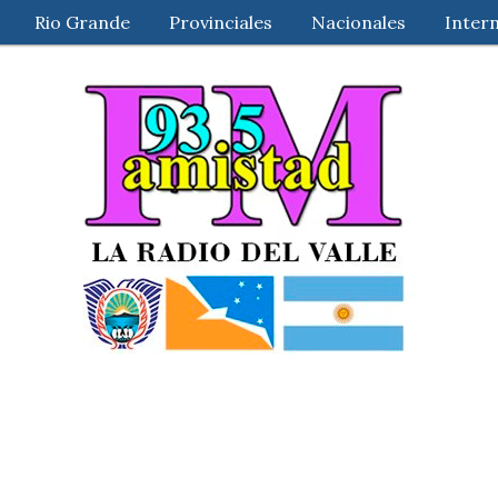
Rio Grande
Provinciales
Nacionales
Inter