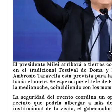
El presidente Milei arribará a tierras c
en el tradicional Festival de Doma y 
Ambrosio Taravella está prevista para l
hacia el norte. Se espera que el Jefe de 
la medianoche, coincidiendo con los mom
La seguridad del evento coordina un op
recinto que podría albergar a más de
institucional de la visita, el gobernad