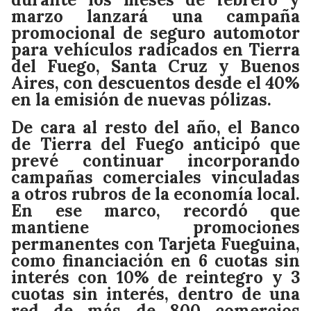
marzo lanzará una campaña
promocional de seguro automotor
para vehículos radicados en Tierra
del Fuego, Santa Cruz y Buenos
Aires, con descuentos desde el 40%
en la emisión de nuevas pólizas.
De cara al resto del año, el Banco
de Tierra del Fuego anticipó que
prevé continuar incorporando
campañas comerciales vinculadas
a otros rubros de la economía local.
En ese marco, recordó que
mantiene promociones
permanentes con Tarjeta Fueguina,
como financiación en 6 cuotas sin
interés con 10% de reintegro y 3
cuotas sin interés, dentro de una
red de más de 800 comercios