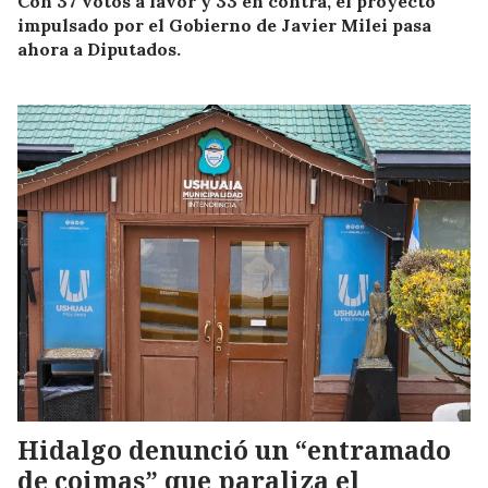
Con 37 votos a favor y 33 en contra, el proyecto
impulsado por el Gobierno de Javier Milei pasa
ahora a Diputados.
Hidalgo denunció un “entramado
de coimas” que paraliza el