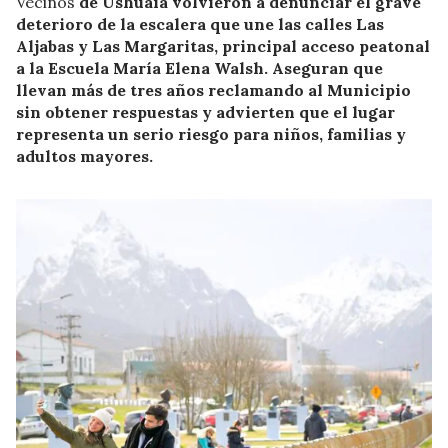
Vecinos
de Ushuaia volvieron a denunciar el grave
deterioro de la escalera que une las calles Las
Aljabas y Las Margaritas, principal acceso peatonal
a la Escuela María Elena Walsh. Aseguran que
llevan más de tres años reclamando al Municipio
sin obtener respuestas y advierten que el lugar
representa un serio riesgo para niños, familias y
adultos mayores.