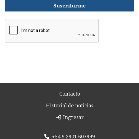
Suscribirme
Contacto
Historial de noticias
Ingresar
+54 9 2901 607999