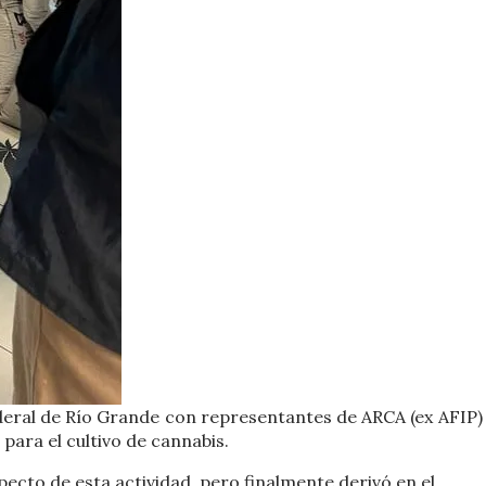
deral de Río Grande con representantes de ARCA (ex AFIP) 
para el cultivo de cannabis.
pecto de esta actividad, pero finalmente derivó en el