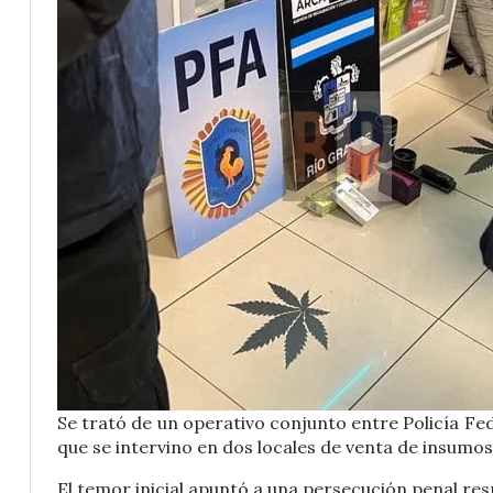
Se trató de un operativo conjunto entre Policía Fe
que se intervino en dos locales de venta de insumos 
El temor inicial apuntó a una persecución penal res