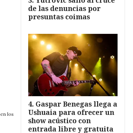
Yutrovic salió al cruce
de las denuncias por
presuntas coimas
Gaspar Benegas llega a
Ushuaia para ofrecer un
en los
show acústico con
entrada libre y gratuita