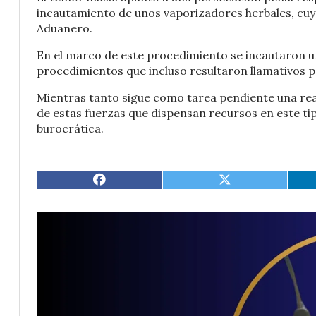
incautamiento de unos vaporizadores herbales, cuya
Aduanero.
En el marco de este procedimiento se incautaron un 
procedimientos que incluso resultaron llamativos p
Mientras tanto sigue como tarea pendiente una real
de estas fuerzas que dispensan recursos en este t
burocrática.