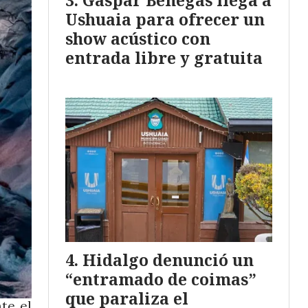
Gaspar Benegas llega a
Ushuaia para ofrecer un
show acústico con
entrada libre y gratuita
Hidalgo denunció un
“entramado de coimas”
que paraliza el
te el