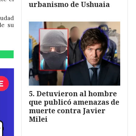
urbanismo de Ushuaia
iudad
de su
Detuvieron al hombre
que publicó amenazas de
muerte contra Javier
Milei