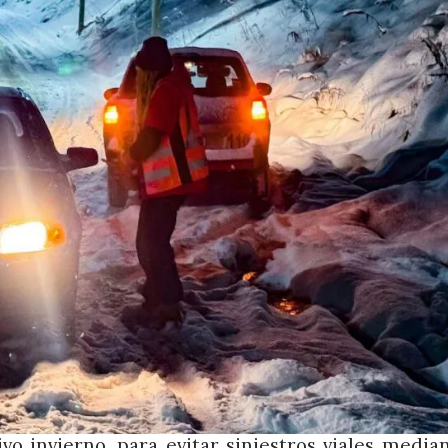
o invierno, para evitar siniestros viales median