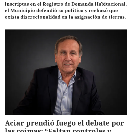
inscriptas en el Registro de Demanda Habitacional,
el Municipio defendió su política y rechazó que
exista discrecionalidad en la asignación de tierras.
Aciar prendió fuego el debate por
las coimas: “Faltan controles y