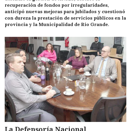
recuperación de fondos por irregularidades,
anticipó nuevas mejoras para jubilados y cuestionó
con dureza la prestación de servicios públicos en la
provincia y la Municipalidad de Río Grande.
La Defensoría Nacional