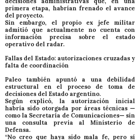
decisiones administrativas que, en una
primera etapa, habrían frenado el avance
del proyecto.
Sin embargo, el propio ex jefe militar
admitió que actualmente no cuenta con
información precisa sobre el estado
operativo del radar.
Fallas del Estado: autorizaciones cruzadas y
falta de coordinación
Paleo también apuntó a una debilidad
estructural en el proceso de toma de
decisiones del Estado argentino.
Según explicó, la autorización inicial
habría sido otorgada por áreas técnicas —
como la Secretaría de Comunicaciones— sin
una consulta previa al Ministerio de
Defensa.
“No creo que haya sido mala fe, pero sí