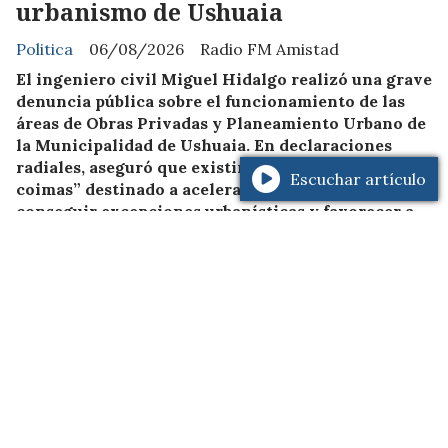
urbanismo de Ushuaia
Politica
06/08/2026
Radio FM Amistad
El ingeniero civil Miguel Hidalgo realizó una grave
denuncia pública sobre el funcionamiento de las
áreas de Obras Privadas y Planeamiento Urbano de
la Municipalidad de Ushuaia. En declaraciones
radiales, aseguró que existiría un “entramado de
Escuchar artículo
coimas” destinado a acelerar expedientes,
conseguir excepciones urbanísticas y favorecer a
determinados desarrollos inmobiliarios.