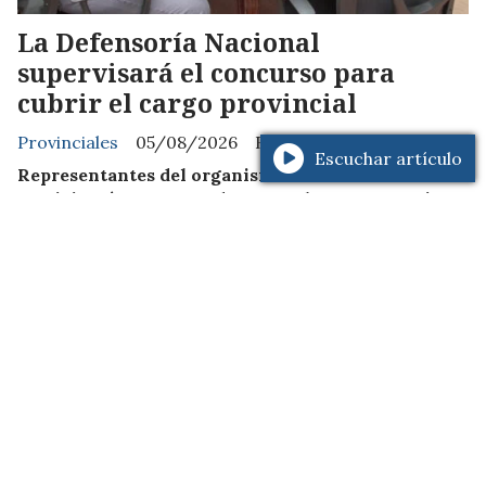
La Defensoría Nacional
supervisará el concurso para
cubrir el cargo provincial
Provinciales
05/08/2026
Radio FM Amistad
Escuchar artículo
Representantes del organismo nacional
participarán como veedores en el examen escrito
del 10 de agosto y en la audiencia pública prevista
para el 21. El Comité de Selección también aprobó el
reglamento para la evaluación de los postulantes.