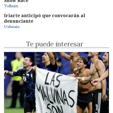
Snow Race
Tolhuin
Iriarte anticipó que convocarán al
denunciante
Ushuaia
Te puede interesar