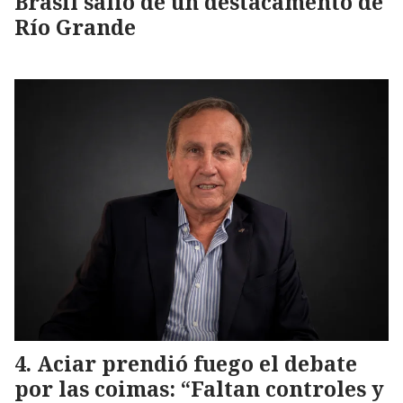
Brasil salió de un destacamento de
Río Grande
Aciar prendió fuego el debate
por las coimas: “Faltan controles y